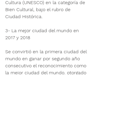
Cultura (UNESCO) en la categoría de 
Bien Cultural, bajo el rubro de 
Ciudad Histórica.
3- La mejor ciudad del mundo en 
2017 y 2018
Se convirtió en la primera ciudad del 
mundo en ganar por segundo año 
consecutivo el reconocimiento como 
la mejor ciudad del mundo, otorgado 
por la revista Travel + Leisure.
San Miguel de Allende